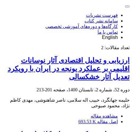
فهرست نشریات
سامانه نشر کتاب
کارگاه‌ها و دوره‌های آموزشی تخصصی
تماس با ما
English
تعداد مقالات:
2
ارزیابی و تحلیل اقتصادی آثار نوسانات
اقلیمی بر عملکرد یونجه در ایران با رویکرد
تعدیل آثار خشکسالی
دوره 52، شماره 2، تابستان 1400، صفحه
201-213
حلیمه جهانگرد، حبیب اله سلامی، ناصر شاهنوشی، مهدی کاظم
نژاد، محمود صبوحی
مشاهده مقاله
اصل مقاله
693.53 K