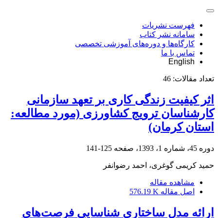
فهرست نشریات
سامانه نشر کتاب
کارگاه‌ها و دوره‌های آموزشی تخصصی
تماس با ما
English
تعداد مقالات:
46
اثر کیفیت زندگی کاری بر تعهد سازمانی
کارشناسان ترویج کشاورزی (مورد مطالعه:
استان کرمان)
دوره 45، شماره 1، 1393، صفحه
125-141
حمید کریمی گوغری، احمد رضوانفر
مشاهده مقاله
اصل مقاله
576.19 K
ارائه مدل ساختاری شناسایی فرصت‌های