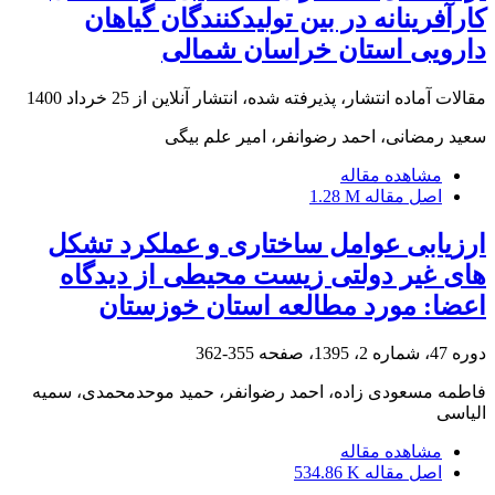
کارآفرینانه در بین تولیدکنندگان گیاهان
دارویی استان خراسان شمالی
مقالات آماده انتشار، پذیرفته شده، انتشار آنلاین از
25 خرداد 1400
سعید رمضانی، احمد رضوانفر، امیر علم بیگی
مشاهده مقاله
اصل مقاله
1.28 M
ارزیابی عوامل ساختاری و عملکرد تشکل
های غیر دولتی زیست محیطی از دیدگاه
اعضا: مورد مطالعه استان خوزستان
دوره 47، شماره 2، 1395، صفحه
355-362
فاطمه مسعودی زاده، احمد رضوانفر، حمید موحدمحمدی، سمیه
الیاسی
مشاهده مقاله
اصل مقاله
534.86 K