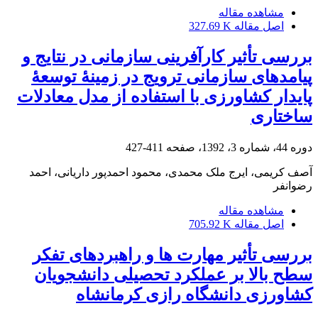
مشاهده مقاله
اصل مقاله
327.69 K
بررسی تأثیر کارآفرینی سازمانی در نتایج و
پیامدهای سازمانی ترویج در زمینۀ توسعۀ
پایدار کشاورزی با استفاده از مدل معادلات
ساختاری
دوره 44، شماره 3، 1392، صفحه
411-427
آصف کریمی، ایرج ملک محمدی، محمود احمدپور داریانی، احمد
رضوانفر
مشاهده مقاله
اصل مقاله
705.92 K
بررسی تأثیر مهارت ها و راهبردهای تفکر
سطح بالا بر عملکرد تحصیلی دانشجویان
کشاورزی دانشگاه رازی کرمانشاه