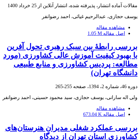
مقالات آماده انتشار، پذیرفته شده، انتشار آنلاین از
25 خرداد 1400
یوسف حجازی، عبدالرحیم غیاثی، احمد رضوانفر
مشاهده مقاله
اصل مقاله
1.05 M
بررسی رابطۀ بین سبک رهبری تحول‏ آفرین
با بهبود کیفیت آموزش عالی کشاورزی (مورد
مطالعه: پردیس کشاورزی و منابع ‌طبیعی
دانشگاه تهران)
دوره 46، شماره 2، 1394، صفحه
255-265
ولی اله سارانی، یوسف حجازی، سید محمود حسینی، احمد رضوانفر
مشاهده مقاله
اصل مقاله
673.04 K
بررسی عملکرد شغلی مدیران هنرستان‌های
کشاورزی استان تهران از دیدگاه