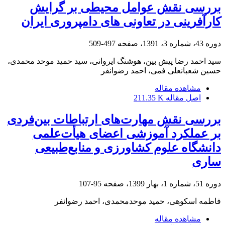
بررسی نقش عوامل محیطی بر گرایش
کارآفرینی در تعاونی های دامپروری ایران
دوره 43، شماره 3، 1391، صفحه
497-509
سید احمد رضا پیش بین، هوشنگ ایروانی، سید حمید موحد محمدی،
حسین شعبانعلی فمی، احمد رضوانفر
مشاهده مقاله
اصل مقاله
211.35 K
بررسی نقش مهارت‌های ارتباطات بین‌فردی
بر عملکرد آموزشی اعضای هیأت‌علمی
دانشگاه علوم کشاورزی و منابع‌طبیعی
ساری
دوره 51، شماره 1، بهار 1399، صفحه
95-107
فاطمه اسکوهی، حمید موحدمحمدی، احمد رضوانفر
مشاهده مقاله