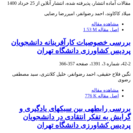
مقالات آماده انتشار، پذیرفته شده، انتشار آنلاین از
25 خرداد 1400
میلاد کاکاوند، احمد رضوانفر، امیررضا رضایی
مشاهده مقاله
اصل مقاله
1.53 M
بررسی خصوصیات کارآفرینانه دانشجویان
پردیس کشاورزی دانشگاه تهران
42-2، شماره 3، 1391، صفحه
357-366
نگین فلاح حقیقی، احمد رضوانفر، خلیل کلانتری، سید مصطفی
رضوی
مشاهده مقاله
اصل مقاله
776 K
بررسی رابطه‏ی بین سبک‏های یادگیری و
گرایش به تفکر انتقادی در دانشجویان
پردیس کشاورزی دانشگاه تهران