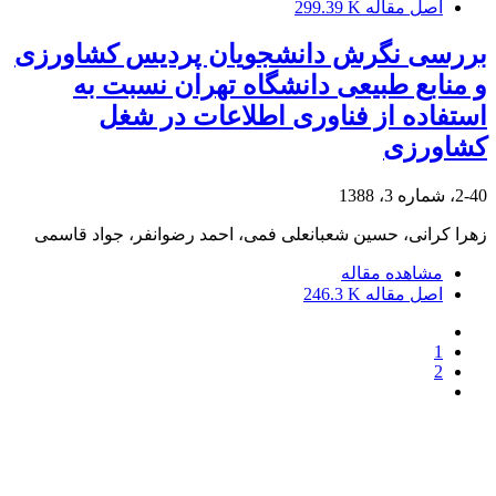
اصل مقاله
299.39 K
بررسی نگرش دانشجویان پردیس کشاورزی
و منابع طبیعی دانشگاه تهران نسبت به
استفاده از فناوری اطلاعات در شغل
کشاورزی
2-40، شماره 3، 1388
زهرا کرانی، حسین شعبانعلی فمی، احمد رضوانفر، جواد قاسمی
مشاهده مقاله
اصل مقاله
246.3 K
1
2