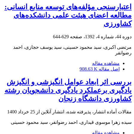
اعتبارسنجی مؤلفه‌های توسعه منابع انسانی:
مطالعه اعضای هیئت علمی دانشکده‌های
کشاورزی
دوره 44، شماره 4، 1392، صفحه
629-644
مرتضی اکبری، سید محمود حسینی، سید یوسف حجازی، احمد
رضوانفر
مشاهده مقاله
اصل مقاله
908.63 K
بررسی اثر ابعاد عوامل انگیزشی و انگیزش
یادگیری برعملکرد یادگیری دانشجویان رشته
کشاورزی دانشگاه زنجان
مقالات آماده انتشار، پذیرفته شده، انتشار آنلاین از
25 خرداد 1400
سیده زهرا موسوی قیداری، احمد رضوانفر، سید محمود حسینی
مشاهده مقاله