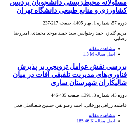
مسئولانه محیط‌زیستی دانشجویان پردیس
کشاورزی و منابع طبیعی دانشگاه تهران
دوره 57، شماره 1، بهار 1405، صفحه
217-237
مریم گلباز، احمد رضوانفر، سید حمید موحد محمدی، امیررضا
رضایی
مشاهده مقاله
اصل مقاله
1.3 M
بررسی نقش عوامل ترویجی بر پذیرش
فناوری‌های مدیریت تلفیقی آفات در میان
شالیکاران شهرستان ساری
دوره 43، شماره 3، 1391، صفحه
435-446
فاطمه رزاقی بورخانی، احمد رضوانفر، حسین شعبانعلی فمی
مشاهده مقاله
اصل مقاله
185.46 K