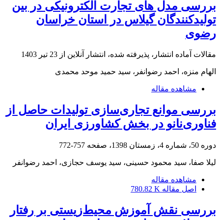
بررسی مدل های تجارت الکترونیکی در بین
تولیدکنندگان گیلاس در استان خراسان
رضوی
مقالات آماده انتشار، پذیرفته شده، انتشار آنلاین از
23 تیر 1403
الهام منزه، احمد رضوانفر، سید حمید موحد محمدی
مشاهده مقاله
بررسی موانع تجاری‌سازی تولیدات حاصل از
فناوری‌نانو در بخش کشاورزی ایران
دوره 50، شماره 4، زمستان 1398، صفحه
757-772
لیلا صفا، سید محمود حسینی، سید یوسف حجازی، احمد رضوانفر
مشاهده مقاله
اصل مقاله
780.82 K
بررسی نقش آموزش محیط‌زیستی بر رفتار