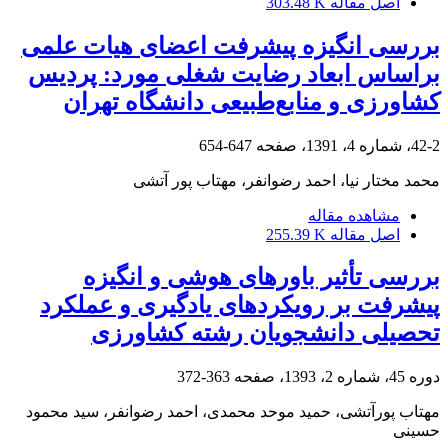
اصل مقاله
303.48 K
بررسی انگیزه پیشرفت اعضای هیات علمی
براساس ابعاد رضایت شغلی مورد: پردیس
کشاورزی و منابع‌طبیعی دانشگاه تهران
42-2، شماره 4، 1391، صفحه
647-654
محمد مختار نیا، احمد رضوانفر، مهتاب پور آتشی
مشاهده مقاله
اصل مقاله
255.39 K
بررسی تأثیر باورهای هوشی و انگیزه
پیشرفت بر رویکردهای یادگیری و عملکرد
تحصیلی دانشجویان رشته کشاورزی
دوره 45، شماره 2، 1393، صفحه
363-372
مهتاب پورآتشی، حمید موحد محمدی، احمد رضوانفر، سید محمود
حسینی