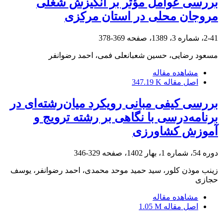
بررسی عوامل مؤثر بر انگیزش شغلی
مروجان محلی در استان مرکزی
2-41، شماره 3، 1389، صفحه
369-378
مسعود رضایی، حسین شعبانعلی فمی، احمد رضوانفر
مشاهده مقاله
اصل مقاله
347.19 K
بررسی کیفی مبانی رویکرد میان‌رشته‌ای در
برنامه‌درسی با نگاهی بر رشته ترویج و
آموزش کشاورزی
دوره 54، شماره 1، بهار 1402، صفحه
329-346
زینب موذن کلور، سید حمید موحد محمدی، احمد رضوانفر، یوسف
حجازی
مشاهده مقاله
اصل مقاله
1.05 M