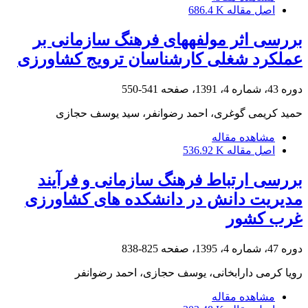
اصل مقاله
686.4 K
بررسی اثر مولفه‏های فرهنگ سازمانی بر
عملکرد شغلی کارشناسان ترویج کشاورزی
دوره 43، شماره 4، 1391، صفحه
541-550
حمید کریمی گوغری، احمد رضوانفر، سید یوسف حجازی
مشاهده مقاله
اصل مقاله
536.92 K
بررسی ارتباط فرهنگ سازمانی و فرآیند
مدیریت دانش در دانشکده های کشاورزی
غرب کشور
دوره 47، شماره 4، 1395، صفحه
825-838
رویا کرمی دارابخانی، یوسف حجازی، احمد رضوانفر
مشاهده مقاله