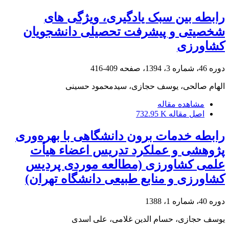
رابطه بین سبک یادگیری، ویژگی های
شخصیتی و پیشرفت تحصیلی دانشجویان
کشاورزی
دوره 46، شماره 3، 1394، صفحه
409-416
الهام صالحی، یوسف حجازی، سیدمحمود حسینی
مشاهده مقاله
اصل مقاله
732.95 K
رابطه خدمات برون دانشگاهی با بهره‌وری
پژوهشی و عملکرد تدریس اعضاء هیأت
علمی کشاورزی (مطالعه موردی پردیس
کشاورزی و منابع طبیعی دانشگاه تهران)
دوره 40، شماره 1، 1388
یوسف حجازی، حسام الدین غلامی، علی اسدی