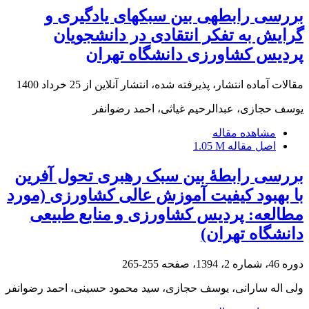
بررسی رابطه‏ی بین سبک‏های یادگیری و
گرایش به تفکر انتقادی در دانشجویان
پردیس کشاورزی دانشگاه تهران
مقالات آماده انتشار، پذیرفته شده، انتشار آنلاین از
25 خرداد 1400
یوسف حجازی، عبدالرحیم غیاثی، احمد رضوانفر
مشاهده مقاله
اصل مقاله
1.05 M
بررسی رابطۀ بین سبک رهبری تحول‏ آفرین
با بهبود کیفیت آموزش عالی کشاورزی (مورد
مطالعه: پردیس کشاورزی و منابع ‌طبیعی
دانشگاه تهران)
دوره 46، شماره 2، 1394، صفحه
255-265
ولی اله سارانی، یوسف حجازی، سید محمود حسینی، احمد رضوانفر