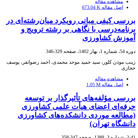
مشاهده مقاله
اصل مقاله
673.04 K
بررسی کیفی مبانی رویکرد میان‌رشته‌ای در
برنامه‌درسی با نگاهی بر رشته ترویج و
آموزش کشاورزی
دوره 54، شماره 1، بهار 1402، صفحه
329-346
زینب موذن کلور، سید حمید موحد محمدی، احمد رضوانفر، یوسف
حجازی
مشاهده مقاله
اصل مقاله
1.05 M
بررسی مؤلفه‌های تأثیرگذار بر توسعه
حرفه‌ای اعضای هیأت علمی کشاورزی
(مطالعه موردی دانشکده‌های کشاورزی
دانشگاه تهران)
2-41، شماره 3، 1389، صفحه
347-358