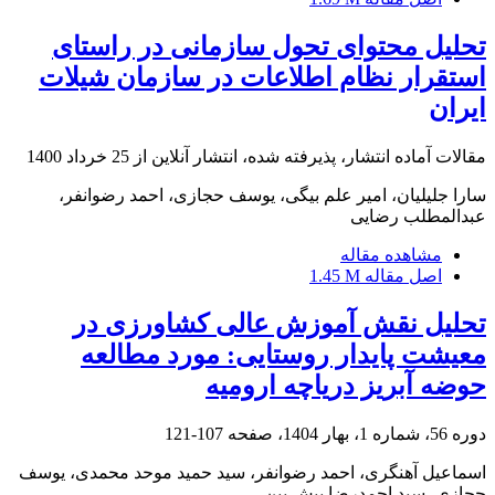
تحلیل محتوای تحول سازمانی در راستای
استقرار نظام اطلاعات در سازمان شیلات
ایران
مقالات آماده انتشار، پذیرفته شده، انتشار آنلاین از
25 خرداد 1400
سارا جلیلیان، امیر علم بیگی، یوسف حجازی، احمد رضوانفر،
عبدالمطلب رضایی
مشاهده مقاله
اصل مقاله
1.45 M
تحلیل نقش آموزش عالی کشاورزی در
معیشت پایدار روستایی: مورد مطالعه
حوضه آبریز دریاچه ارومیه
دوره 56، شماره 1، بهار 1404، صفحه
107-121
اسماعیل آهنگری، احمد رضوانفر، سید حمید موحد محمدی، یوسف
حجازی، سید احمدرضا پیش بین