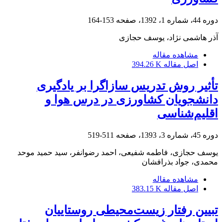
دوره 44، شماره 1، 1392، صفحه
153-164
آذر هاشمی نژاد، یوسف حجازی
مشاهده مقاله
اصل مقاله
394.26 K
تأثیر روش‌‌ تدریس سازاگرا بر یادگیری
دانشجویان کشاورزی در درس هوا و
اقلیم‌شناسی
دوره 45، شماره 3، 1393، صفحه
511-519
یوسف حجازی، فاطمه شفیعی، احمد رضوانفر، سید حمید موحد
محمدی، جواد بذرافشان
مشاهده مقاله
اصل مقاله
383.15 K
تبیین رفتار زیست‌محیطی روستاییان