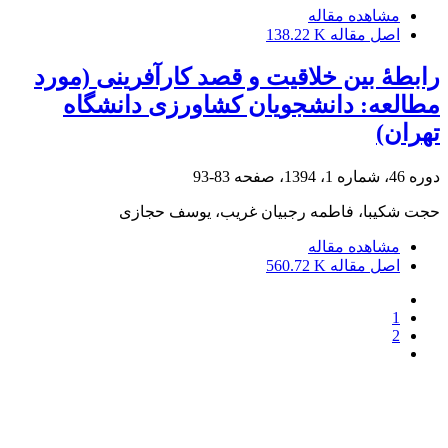
مشاهده مقاله
اصل مقاله
138.22 K
رابطۀ بین خلاقیت و قصد کارآفرینی (مورد
مطالعه: دانشجویان کشاورزی دانشگاه
تهران)
دوره 46، شماره 1، 1394، صفحه
83-93
حجت شکیبا، فاطمه رجبیان غریب، یوسف حجازی
مشاهده مقاله
اصل مقاله
560.72 K
1
2