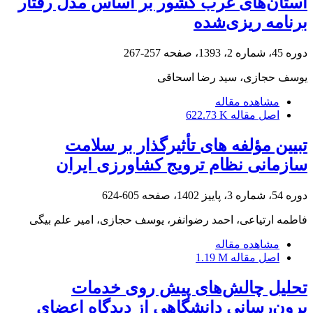
استان‌های غرب کشور بر اساس مدل رفتار
برنامه ‏ریزی‌شده
دوره 45، شماره 2، 1393، صفحه
257-267
یوسف حجازی، سید رضا اسحاقی
مشاهده مقاله
اصل مقاله
622.73 K
تبیین مؤلفه های تأثیرگذار بر سلامت
سازمانی نظام ترویج کشاورزی ایران
دوره 54، شماره 3، پاییز 1402، صفحه
605-624
فاطمه ارتیاعی، احمد رضوانفر، یوسف حجازی، امیر علم بیگی
مشاهده مقاله
اصل مقاله
1.19 M
تحلیل چالش‌های پیش روی خدمات
برون‌رسانی دانشگاهی از دیدگاه اعضای