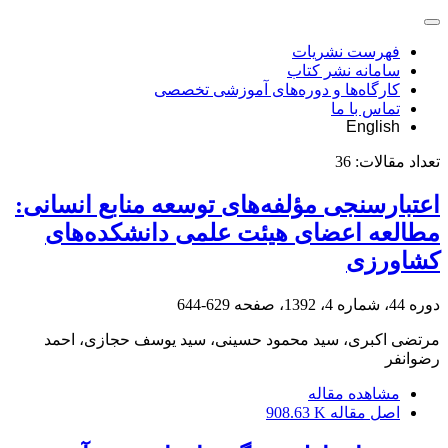
فهرست نشریات
سامانه نشر کتاب
کارگاه‌ها و دوره‌های آموزشی تخصصی
تماس با ما
English
تعداد مقالات:
36
اعتبارسنجی مؤلفه‌های توسعه منابع انسانی:
مطالعه اعضای هیئت علمی دانشکده‌های
کشاورزی
دوره 44، شماره 4، 1392، صفحه
629-644
مرتضی اکبری، سید محمود حسینی، سید یوسف حجازی، احمد
رضوانفر
مشاهده مقاله
اصل مقاله
908.63 K