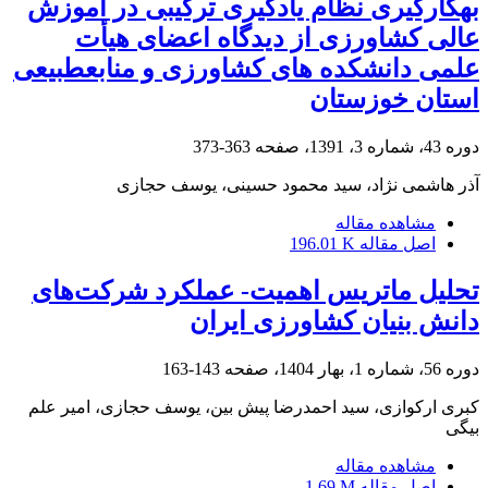
به‏کارگیری نظام یادگیری ترکیبی در آموزش
عالی کشاورزی از دیدگاه اعضای هیأت
علمی دانشکده‏ های کشاورزی و منابع‏طبیعی
استان خوزستان
دوره 43، شماره 3، 1391، صفحه
363-373
آذر هاشمی نژاد، سید محمود حسینی، یوسف حجازی
مشاهده مقاله
اصل مقاله
196.01 K
تحلیل ماتریس اهمیت- عملکرد شرکت‌های
دانش بنیان کشاورزی ایران
دوره 56، شماره 1، بهار 1404، صفحه
143-163
کبری ارکوازی، سید احمدرضا پیش بین، یوسف حجازی، امیر علم
بیگی
مشاهده مقاله
اصل مقاله
1.69 M