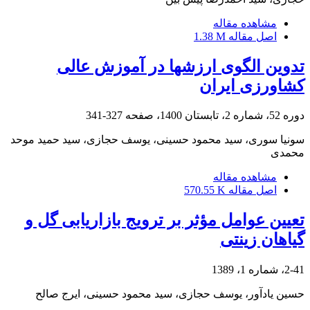
مشاهده مقاله
اصل مقاله
1.38 M
تدوین الگوی ارزش‏ها در آموزش عالی
کشاورزی ایران
دوره 52، شماره 2، تابستان 1400، صفحه
327-341
سونیا سوری، سید محمود حسینی، یوسف حجازی، سید حمید موحد
محمدی
مشاهده مقاله
اصل مقاله
570.55 K
تعیین عوامل مؤثر بر ترویج بازاریابی گل و
گیاهان زینتی
2-41، شماره 1، 1389
حسین یادآور، یوسف حجازی، سید محمود حسینی، ایرج صالح