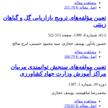
مشاهده مقاله
اصل مقاله
251.78 K
تعیین مؤلفه‌های ترویج بازاریابی گل و گیاهان
زینتی
41-2، شماره 4، 1389، صفحه
513-522
حسین یادآور، یوسف حجازی، سید محمود حسینی، ایرج صالح
مشاهده مقاله
اصل مقاله
166.79 K
تعیین مولفه‌های سنجش توانمندی مربیان
مراکز آموزش وزارت جهاد کشاورزی
دوره 39، شماره 1، 1387
محمدرضا شاهپسند، یوسف حجازی
مشاهده مقاله
اصل مقاله
150.81 K