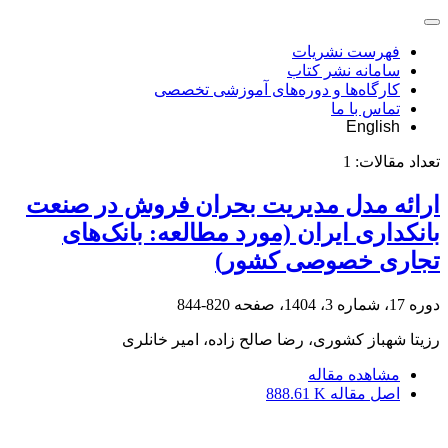
فهرست نشریات
سامانه نشر کتاب
کارگاه‌ها و دوره‌های آموزشی تخصصی
تماس با ما
English
تعداد مقالات:
1
ارائه مدل مدیریت بحران فروش در صنعت
بانکداری ایران (مورد مطالعه: بانک‌‏های
تجاری خصوصی کشور)
دوره 17، شماره 3، 1404، صفحه
820-844
رزیتا شهباز کشوری، رضا صالح زاده، امیر خانلری
مشاهده مقاله
اصل مقاله
888.61 K