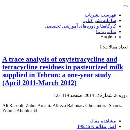
فهرست نشریات
سامانه نشر کتاب
کارگاه‌ها و دوره‌های آموزشی تخصصی
تماس با ما
English
تعداد مقالات:
1
A trace analysis of oxytetracycline and
tetracycline residues in pasteurized milk
supplied in Tehran: a one-year study
(April 2011-March 2012)
دوره 8، شماره 2، 2014، صفحه
119-123
Ali Rasooli، Zahra Amani، Alireza Bahonar، Gholamreza Shams،
Zohreh Abdolmaki
مشاهده مقاله
اصل مقاله
196.46 K