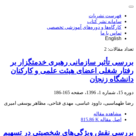
فهرست نشریات
سامانه نشر کتاب
کارگاه‌ها و دوره‌های آموزشی تخصصی
تماس با ما
English
تعداد مقالات:
2
بررسی تأثیر سازمانی رهبری خدمتگزار بر
رفتار شغلی اعضای هیئت علمی و کارکنان
دانشگاه زنجان
دوره 15، شماره 1، 1396، صفحه
165-186
رضا طهماسبی، داوود عباسی، مهدی فتاحی، مظاهر یوسفی امیری
مشاهده مقاله
اصل مقاله
815.86 K
بررسی نقش ویژگی‌های شخصیتی در تسهیم