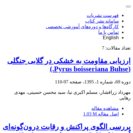
فهرست نشریات
سامانه نشر کتاب
کارگاه‌ها و دوره‌های آموزشی تخصصی
تماس با ما
English
تعداد مقالات:
7
ارزیابی مقاومت به خشکی در گلابی جنگلی
(Pyrus boisseriana Buhse.)
دوره 69، شماره 1، 1395، صفحه
97-110
مهرداد زرافشار، مسلم اکبری نیا، سید محسن حسینی، مهدی
رهایی
مشاهده مقاله
اصل مقاله
1.03 M
بررسی الگوی پراکنش و رقابت درون‌گونه‌ای