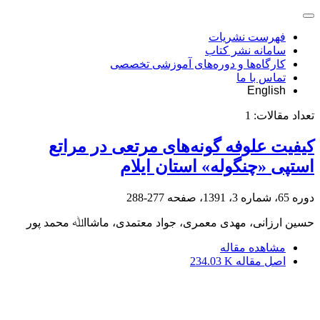
فهرست نشریات
سامانه نشر کتاب
کارگاه‌ها و دوره‌های آموزشی تخصصی
تماس با ما
English
تعداد مقالات:
1
کیفیت علوفه گونه‌های مرتعی در مراتع
استپی «چنگوله» استان ایلام
دوره 65، شماره 3، 1391، صفحه
277-288
حسین ارزانی، مهدی معمری، جواد معتمدی، ﻣﺎﺷﺎاﷲ محمد پور
مشاهده مقاله
اصل مقاله
234.03 K