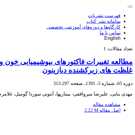
فهرست نشریات
سامانه نشر کتاب
کارگاه‌ها و دوره‌های آموزشی تخصصی
تماس با ما
English
تعداد مقالات:
1
غلظت های زیرکشنده دیازینون
دوره 65، شماره 3، 1391، صفحه
297-313
مهدی بنایی، علیرضا میرواقفی- بیماریها، آنتونی سوردا گومیل، غلام
مشاهده مقاله
اصل مقاله
2.22 M