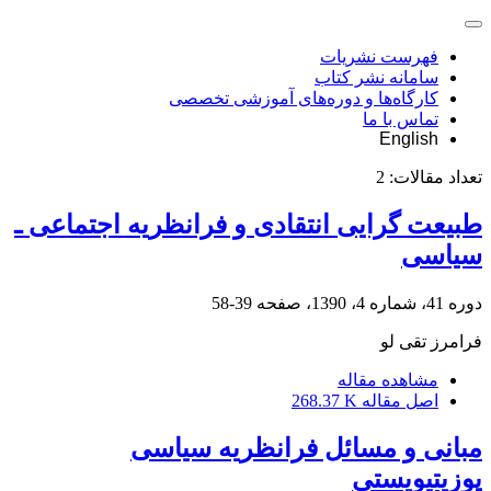
فهرست نشریات
سامانه نشر کتاب
کارگاه‌ها و دوره‌های آموزشی تخصصی
تماس با ما
English
تعداد مقالات:
2
طبیعت گرایی انتقادی و فرانظریه اجتماعی ـ
سیاسی
دوره 41، شماره 4، 1390، صفحه
39-58
فرامرز تقی لو
مشاهده مقاله
اصل مقاله
268.37 K
مبانی و مسائل فرانظریه سیاسی
پوزیتیویستی