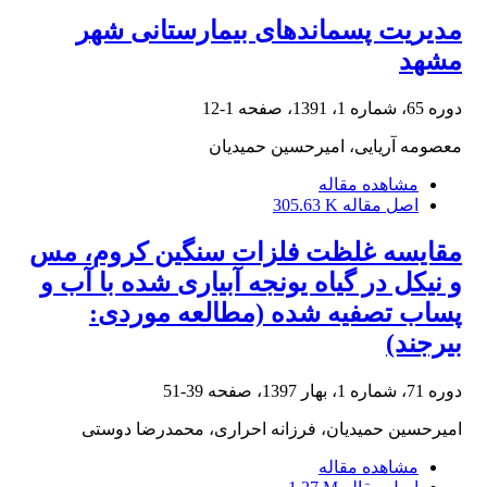
مدیریت پسماندهای بیمارستانی شهر
مشهد
دوره 65، شماره 1، 1391، صفحه
1-12
معصومه آریایی، امیرحسین حمیدیان
مشاهده مقاله
اصل مقاله
305.63 K
مقایسه غلظت فلزات سنگین کروم، مس
و نیکل در گیاه یونجه آبیاری شده با آب و
پساب تصفیه شده (مطالعه موردی:
بیرجند)
دوره 71، شماره 1، بهار 1397، صفحه
39-51
امیرحسین حمیدیان، فرزانه احراری، محمدرضا دوستی
مشاهده مقاله