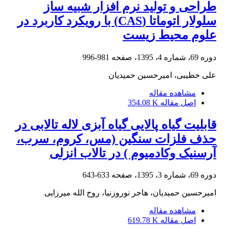
طراحی و تولید نرم افزار شبیه ساز
سلولار اتوماتا (CAS) با رویکرد کاربرد در
علوم محیط زیست
دوره 69، شماره 4، 1395، صفحه
981-996
علی خطیبی، امیرحسین حمیدیان
مشاهده مقاله
اصل مقاله
354.08 K
قابلیت گیاه پالایی گیاه آبزی لاله تالابی در
حذف فلزات سنگین (مس، کروم، سرب،
آرسنیک وکادمیوم ) در تالاب انزلی
دوره 69، شماره 3، 1395، صفحه
633-643
امیرحسین حمیدیان، هاجر نوروزنیا، روح الله میرزایی
مشاهده مقاله
اصل مقاله
619.78 K