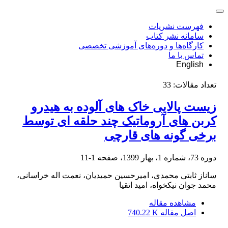
فهرست نشریات
سامانه نشر کتاب
کارگاه‌ها و دوره‌های آموزشی تخصصی
تماس با ما
English
تعداد مقالات:
33
زیست پالایی خاک های آلوده به هیدرو
کربن های آروماتیک چند حلقه ای توسط
برخی گونه های قارچی
دوره 73، شماره 1، بهار 1399، صفحه
1-11
ساناز ثابتی محمدی، امیرحسین حمیدیان، نعمت اله خراسانی،
محمد جوان نیکخواه، امید اتقیا
مشاهده مقاله
اصل مقاله
740.22 K