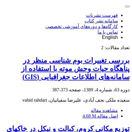
فهرست نشریات
سامانه نشر کتاب
کارگاه‌ها و دوره‌های آموزشی تخصصی
تماس با ما
English
تعداد مقالات:
2
بررسی تغییرات بوم شناسی منظر در
پناهگاه حیات وحش موته با استفاده از
سامانه‌های اطلاعات جغرافیایی (GIS)
دوره 63، شماره 4، 1389، صفحه
373-387
سعیده ملکی نجف آبادی، علیرضا سفیانیان، vahid rahdari
مشاهده مقاله
اصل مقاله
4.68 M
توزیع مکانی کروم، کبالت و نیکل در خاک‎های