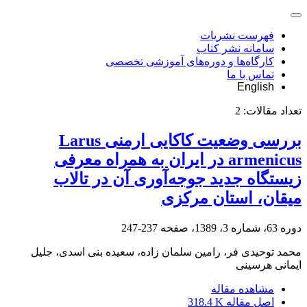
فهرست نشریات
سامانه نشر کتاب
کارگاه‌ها و دوره‌های آموزشی تخصصی
تماس با ما
English
تعداد مقالات:
2
بررسی وضعیت کاکایی ارمنی Larus
armenicus در ایران به همراه معرفی
زیستگاه جدید جوجه‌آوری آن در تالاب
میقان، استان مرکزی
دوره 63، شماره 3، 1389، صفحه
237-247
محمد توحیدی فر، رامین سلمان زاده، سعیده بنی اسدی، جلیل
ایمانی هرسینی
مشاهده مقاله
اصل مقاله
318.4 K