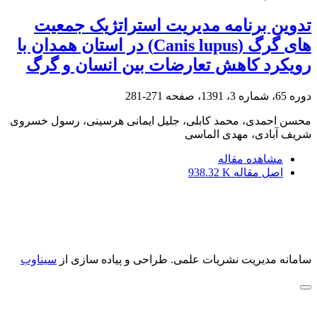
تدوین برنامه مدیریت استراتژیک جمعیت
های گرگ (Canis lupus) در استان همدان با
رویکرد کاهش تعارضات بین انسان و گرگ
دوره 65، شماره 3، 1391، صفحه
271-281
محسن احمدی، محمد کابلی، جلیل ایمانی هرسینی، رسول خسروی
شریف آبادی، مهدی الماسی
مشاهده مقاله
اصل مقاله
938.32 K
سامانه مدیریت نشریات علمی.
طراحی و پیاده سازی از
سیناوب