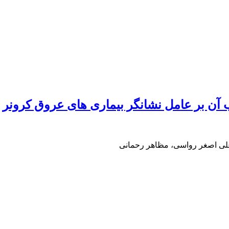
ب آن بر عامل نشانگر بیماری های عروق کرونر
علی اصغر رواسی، مظاهر رحمانی