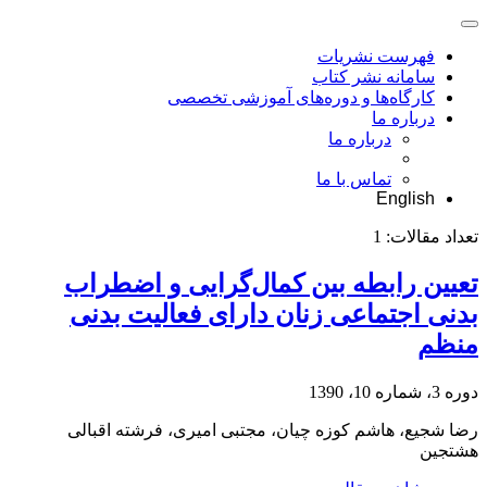
فهرست نشریات
سامانه نشر کتاب
کارگاه‌ها و دوره‌های آموزشی تخصصی
درباره ما
درباره ما
تماس با ما
English
تعداد مقالات:
1
تعیین رابطه بین کمال‌گرایی و اضطراب
بدنی اجتماعی زنان دارای فعالیت بدنی
منظم
دوره 3، شماره 10، 1390
رضا شجیع، هاشم کوزه چیان، مجتبی امیری، فرشته اقبالی
هشتجین