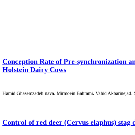
Conception Rate of Pre-synchronization 
Holstein Dairy Cows
Hamid Ghasemzadeh-nava، Mirmoein Bahrami، Vahid Akbarinejad، S
Control of red deer (Cervus elaphus) stag 