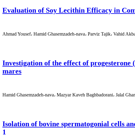
Evaluation of Soy Lecithin Efficacy in C
Ahmad Yousef، Hamid Ghasemzadeh-nava، Parviz Tajik، Vahid Akba
Investigation of the effect of progesteron
mares
Hamid Ghasemzadeh-nava، Mazyar Kaveh Baghbadorani، Jalal Ghar
Isolation of bovine spermatogonial cells and
1