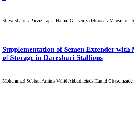
Shiva Shafiei، Parviz Tajik، Hamid Ghasemzadeh-nava، Mansoureh
Supplementation of Semen Extender with
of Storage in Dareshuri Stallions
Mohammad Sobhan Amini، Vahid Akbarinejad، Hamid Ghasemzadeh-n