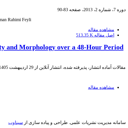
دوره 7، شماره 2، 2013، صفحه
83-90
man Rahimi Feyli
مشاهده مقاله
اصل مقاله
513.35 K
y and Morphology over a 48-Hour Period
مقالات آماده انتشار، پذیرفته شده، انتشار آنلاین از
29 اردیبهشت 1405
مشاهده مقاله
سامانه مدیریت نشریات علمی.
طراحی و پیاده سازی از
سیناوب