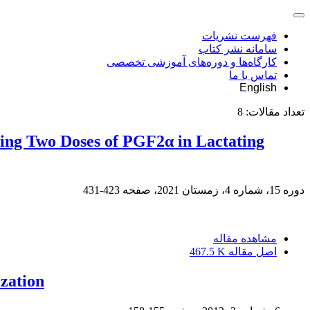
فهرست نشریات
سامانه نشر کتاب
کارگاه‌ها و دوره‌های آموزشی تخصصی
تماس با ما
English
تعداد مقالات:
8
ing Two Doses of PGF2α in Lactating
دوره 15، شماره 4، زمستان 2021، صفحه
423-431
مشاهده مقاله
اصل مقاله
467.5 K
ization