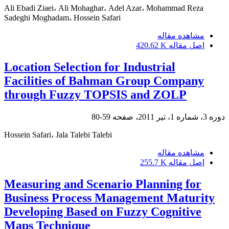
Ali Ebadi Ziaei، Ali Mohaghar، Adel Azar، Mohammad Reza
Sadeghi Moghadam، Hossein Safari
مشاهده مقاله
اصل مقاله
420.62 K
Location Selection for Industrial
Facilities of Bahman Group Company
through Fuzzy TOPSIS and ZOLP
دوره 3، شماره 1، تیر 2011، صفحه
59-80
Hossein Safari، Jala Talebi Talebi
مشاهده مقاله
اصل مقاله
255.7 K
Measuring and Scenario Planning for
Business Process Management Maturity
Developing Based on Fuzzy Cognitive
Maps Technique