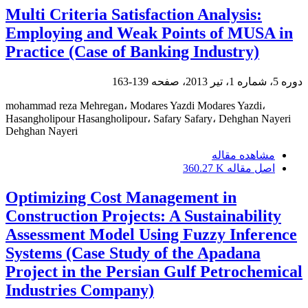
Multi Criteria Satisfaction Analysis:
Employing and Weak Points of MUSA in
Practice (Case of Banking Industry)
دوره 5، شماره 1، تیر 2013، صفحه
139-163
mohammad reza Mehregan، Modares Yazdi Modares Yazdi،
Hasangholipour Hasangholipour، Safary Safary، Dehghan Nayeri
Dehghan Nayeri
مشاهده مقاله
اصل مقاله
360.27 K
Optimizing Cost Management in
Construction Projects: A Sustainability
Assessment Model Using Fuzzy Inference
Systems (Case Study of the Apadana
Project in the Persian Gulf Petrochemical
Industries Company)