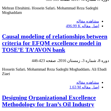
Mehran Ebrahimi، Hossein Safari، Mohammad Reza Sadeghi
Moghaddam
مشاهده مقاله
اصل مقاله
496.99 K
Causal modeling of relationships between
criteria for EFQM excellence model in
TOSE’E TA’AVON bank
دوره 8، شماره 3، زمستان 2016، صفحه
423-446
Hossein Safari، Mohammad Reza Sadeghi Moghaddam، Ali Ebadi
Ziaei
مشاهده مقاله
اصل مقاله
1.63 M
Designing Organizational Excellence
Methodology for Iran’s Oil Industry