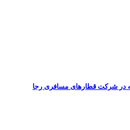
نه در شرکت قطارهای مسافری رجا