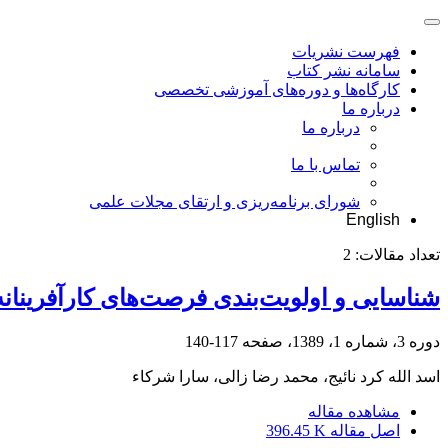
فهرست نشریات
سامانه نشر کتاب
کارگاه‌ها و دوره‌های آموزشی تخصصی
درباره ما
درباره ما
تماس با ما
شورای برنامه‌ریزی و ارتقای مجلات علمی
English
تعداد مقالات:
2
شناسایی و اولویت‌بندی فرصت‌های کارآفرینا
دوره 3، شماره 1، 1389، صفحه
117-140
اسد الله کرد نائیج، محمد رضا زالی، سارا شرکاء
مشاهده مقاله
اصل مقاله
396.45 K