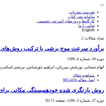
فهرست نشریات
سامانه نشر کتاب
کارگاه‌ها و دوره‌های آموزشی تخصصی
تماس با ما
English
تعداد مقالات:
2
برآورد سرعت موج برشی با ترکیب روش‌های آر
دوره 36، شماره 4، 1389
الهام شعبانی، نوربخش میرزائی، ابراهیم حق‌شناس، مرتضی اسکندر
مشاهده مقاله
اصل مقاله
905.44 K
روش بازنگری شده خودهمبستگی مکانی برای
دوره 37، شماره 3، 1390، صفحه
71-85