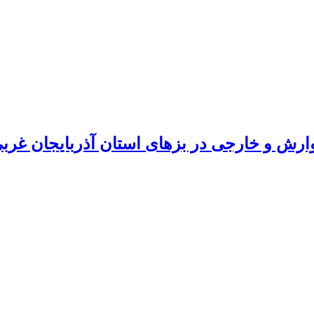
ارش و خارجی در بزهای استان آذربایجان غربی