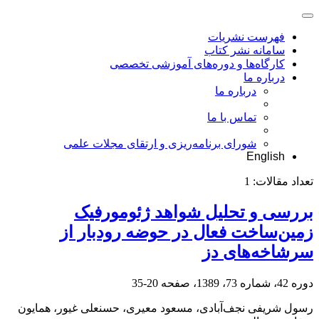
فهرست نشریات
سامانه نشر کتاب
کارگاه‌ها و دوره‌های آموزشی تخصصی
درباره ما
درباره ما
تماس با ما
شورای برنامه‌ریزی و ارتقای مجلات علمی
English
تعداد مقالات:
1
بررسی و تحلیل شواهد ژئومورفیک
زمین‌ساخت فعال در حوضه رودبار از
سرشاخه‌های دز
دوره 42، شماره 73، 1389، صفحه
20-35
رسول شریفی نجف‌آبادی، مسعود معیری، حسنعلی غیور، همایون