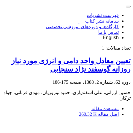
فهرست نشریات
سامانه نشر کتاب
کارگاه‌ها و دوره‌های آموزشی تخصصی
تماس با ما
English
تعداد مقالات:
1
تعیین معادل واحد دامی و انرژی مورد نیاز
روزانه گوسفند نژاد سنجابی
دوره 62، شماره 2، 1388، صفحه
175-186
حسین ارزانی، علی اسفندیاری، حمید نوروزیان، مهدی قربانی، جواد
ترکان
مشاهده مقاله
اصل مقاله
260.32 K