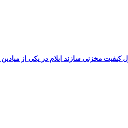
کیفیت مخزنی سازند ایلام در یکی از میادین 