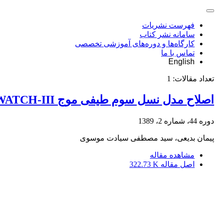
فهرست نشریات
سامانه نشر کتاب
کارگاه‌ها و دوره‌های آموزشی تخصصی
تماس با ما
English
تعداد مقالات:
1
اصلاح مدل نسل سوم طیفی موج WAVEWATCH-III جهت کاربرد در مناطق نزدیک ساحل
دوره 44، شماره 2، 1389
پیمان بدیعی، سید مصطفی سیادت موسوی
مشاهده مقاله
اصل مقاله
322.73 K