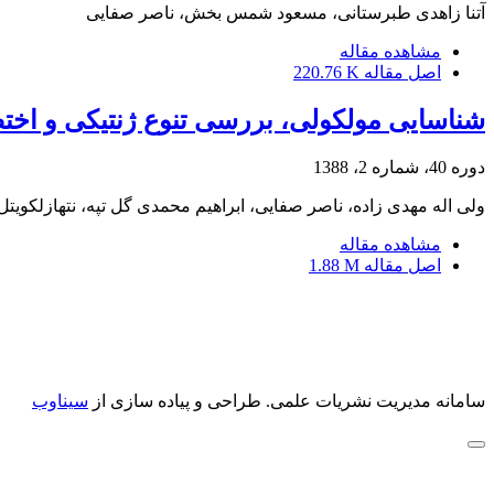
آتنا زاهدی طبرستانی، مسعود شمس بخش، ناصر صفایی
مشاهده مقاله
اصل مقاله
220.76 K
شناسایی مولکولی، بررسی تنوع ژنتیکی و اختصاصی بودن میزب
دوره 40، شماره 2، 1388
ولی اله مهدی زاده، ناصر صفایی، ابراهیم محمدی گل تپه، نتهازلکویت
مشاهده مقاله
اصل مقاله
1.88 M
سامانه مدیریت نشریات علمی.
طراحی و پیاده سازی از
سیناوب