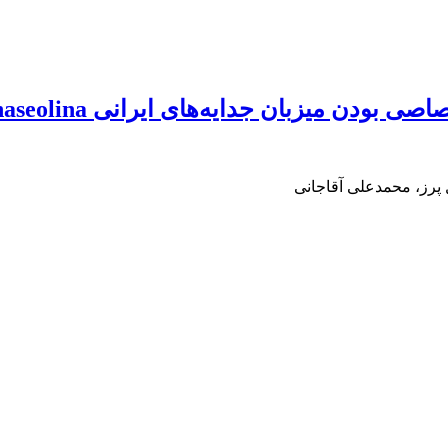
ان جدایه‌های ایرانی Macrophomina phaseolina
ل پرز، محمدعلی آقاجانی