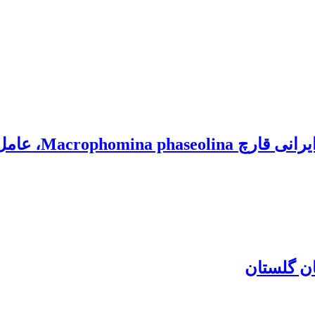
ذغالی سویا با بیماریزایی
ان گلستان