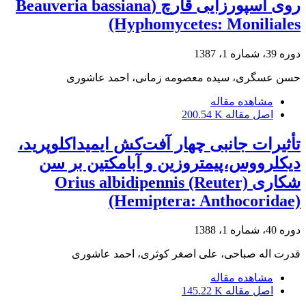
روی اسپورزایی قارچ (Beauveria bassiana
(Hyphomycetes: Moniliales
دوره 39، شماره 1، 1387
حسن عسگری، سیده معصومه زمانی، احمد عاشوری
مشاهده مقاله
اصل مقاله
200.54 K
تأثیرات جانبی چهار آفت‌کش ایمیداکلوپرید،
دیکلرووس،پیمتروزین و آبامکتین بر سن
شکاری Orius albidipennis (Reuter)
(Hemiptera: Anthocoridae)
دوره 40، شماره 1، 1388
قدرت اله صباحی، علی اصغر کوثری، احمد عاشوری
مشاهده مقاله
اصل مقاله
145.22 K