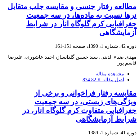
مطالعه رفتار جنسی و مقایسه جلب متقابل
نرها نسبت به ماده‌ها، در سه جمعیت
جغرافیایی کرم گلوگاه انار در شرایط
آزمایشگاهی
دوره 42، شماره 1، 1390، صفحه
151-161
مهدی ضیاء الدینی، سید حسین گلدانساز، احمد عاشوری، علیرضا
قاسم پور
مشاهده مقاله
اصل مقاله
834.82 K
مقایسه رفتار فراخوانی و برخی از
ویژگی‌های زیستی، در سه جمعیت
جغرافیایی متفاوت کرم گلوگاه انار، در
شرایط آزمایشگاهی
دوره 41، شماره 1، 1389