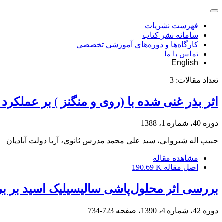
فهرست نشریات
سامانه نشر کتاب
کارگاه‌ها و دوره‌های آموزشی تخصصی
تماس با ما
English
تعداد مقالات:
3
اثر بذر غنی شده با (روی و منگنز ) بر عملکرد کیفی دو رقم گلرنگ پائیز
دوره 40، شماره 1، 1388
حبیب اله شیروانی، سید علی محمد مدرس ثانوی، آریا دولت آبادیان
مشاهده مقاله
اصل مقاله
190.69 K
بررسی اثر محلول‌پاشی سالیسیلیک اسید بر برخی خصوصیات بیوشیمیا
دوره 42، شماره 4، 1390، صفحه
723-734