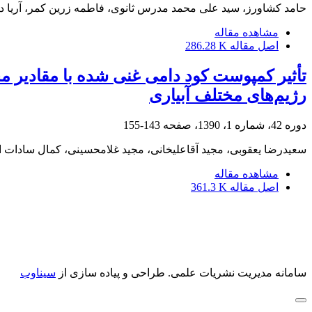
حامد کشاورز، سید علی محمد مدرس ثانوی، فاطمه زرین کمر، آریا دو
مشاهده مقاله
اصل مقاله
286.28 K
تأثیر کمپوست کود دامی غنی شده با مقادیر م
رژیم‌های مختلف آبیاری
دوره 42، شماره 1، 1390، صفحه
143-155
سعیدرضا یعقوبی، مجید آقاعلیخانی، مجید غلامحسینی، کمال سادات اس
مشاهده مقاله
اصل مقاله
361.3 K
سامانه مدیریت نشریات علمی.
طراحی و پیاده سازی از
سیناوب