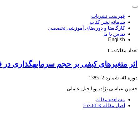
فهرست نشریات
سامانه نشر کتاب
کارگاه‌ها و دوره‌های آموزشی تخصصی
تماس با ما
English
تعداد مقالات:
1
اثر متغیرهای کیفی بر حجم سرمایه‎گذاری در فضای نااطمینانی
دوره 41، شماره 2، 1385
حسین عباسی نژاد، پویا جبل عاملی
مشاهده مقاله
اصل مقاله
253.61 K