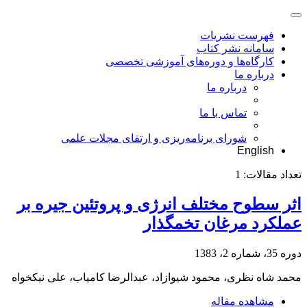
فهرست نشریات
سامانه نشر کتاب
کارگاه‌ها و دوره‌های آموزشی تخصصی
درباره ما
درباره ما
تماس با ما
شورای برنامه‌ریزی و ارتقای مجلات علمی
English
تعداد مقالات:
1
اثر سطوح مختلف انرژی و پروتئین جیره بر
عملکرد مرغان تخمگذار
دوره 35، شماره 2، 1383
محمد شاه نظری، محمود شیوازاد، عبدالرضا کامیاب، علی نیکخواه
مشاهده مقاله