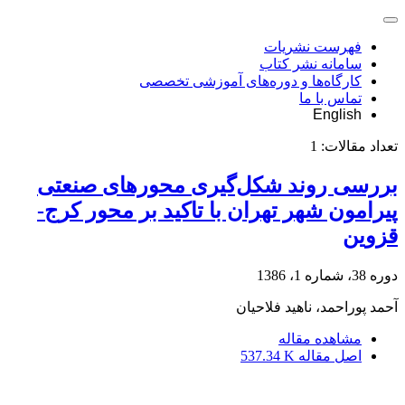
فهرست نشریات
سامانه نشر کتاب
کارگاه‌ها و دوره‌های آموزشی تخصصی
تماس با ما
English
تعداد مقالات:
1
بررسی روند شکل‌گیری محورهای صنعتی
پیرامون شهر تهران با تاکید بر محور کرج-
قزوین
دوره 38، شماره 1، 1386
آحمد پوراحمد، ناهید فلاحیان
مشاهده مقاله
اصل مقاله
537.34 K