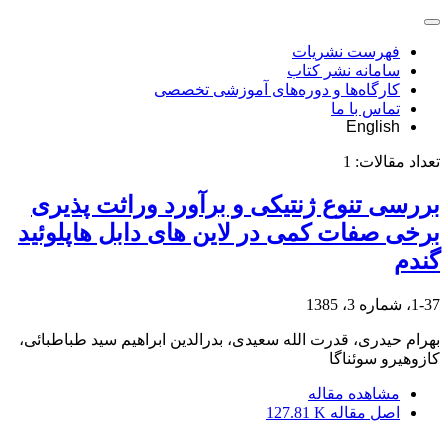
فهرست نشریات
سامانه نشر کتاب
کارگاه‌ها و دوره‌های آموزشی تخصصی
تماس با ما
English
تعداد مقالات:
1
بررسی تنوع ژنتیکی و برآورد وراثت پذیری
برخی صفات کمی در لاین های دابل هاپلوئید
گندم
1-37، شماره 3، 1385
بهرام حیدری، قدرت الله سعیدی، بدرالدین ابراهیم سید طباطبائی،
کازوهیرو سوئناگا
مشاهده مقاله
اصل مقاله
127.81 K