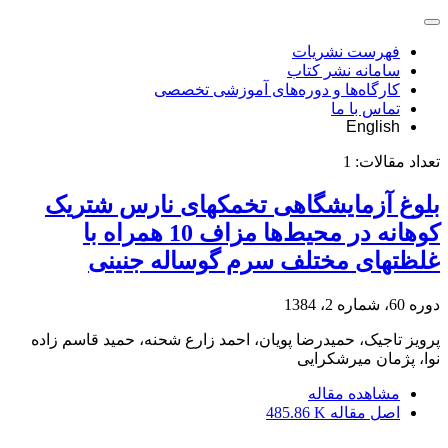
فهرست نشریات
سامانه نشر کتاب
کارگاه‌ها و دوره‌های آموزشی تخصصی
تماس با ما
English
تعداد مقالات:
1
بلوغ آزمایشگاهی تخمکهای نارس شتریک
کوهانه در محیط‌ها مزاف 10 همراه با
غلظتهای مختلف سرم گوساله جنینی
دوره 60، شماره 2، 1384
پرویز تاجیک، حمیدرضا پویان، احمد زارع شحنه، حمید قاسم زاده
نوا، پژمان میرشکرایی
مشاهده مقاله
اصل مقاله
485.86 K