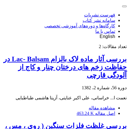
فهرست نشریات
سامانه نشر کتاب
کارگاه‌ها و دوره‌های آموزشی تخصصی
تماس با ما
English
تعداد مقالات:
2
بررسی آثار ماده لاک بالزام Lac- Balsam در
حفاظت زخم های درختان چنار و کاج از
آلودگی قارچی
دوره 56، شماره 2، 1382
نعمت ا... خراسانی، علی اکبر عنایتی، آزیتا هاشمی طباطبایی
مشاهده مقاله
اصل مقاله
463.24 K
بررسی غلظت فلزات سنگین ( روی ، مس ،