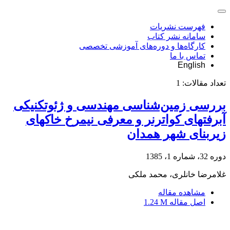
فهرست نشریات
سامانه نشر کتاب
کارگاه‌ها و دوره‌های آموزشی تخصصی
تماس با ما
English
تعداد مقالات:
1
بررسی زمین‌شناسی مهندسی و ژئوتکنیکی
آبرفتهای کواترنر و معرفی نیمرخ خاکهای
زیربنای شهر همدان
دوره 32، شماره 1، 1385
غلامرضا خانلری، محمد ملکی
مشاهده مقاله
اصل مقاله
1.24 M