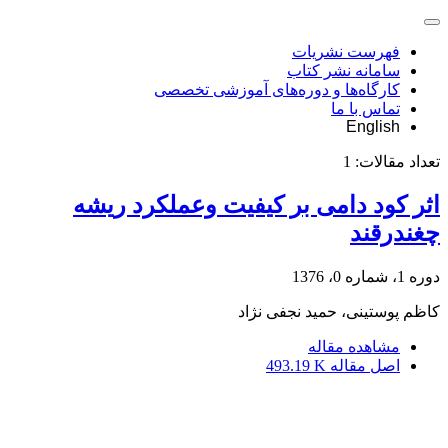
فهرست نشریات
سامانه نشر کتاب
کارگاه‌ها و دوره‌های آموزشی تخصصی
تماس با ما
English
تعداد مقالات:
1
اثر کود دامی بر کیفیت وعملکرد ریشه
چغندرقند
دوره 1، شماره 0، 1376
کاظم پوستینی، حمید نجفی نژاد
مشاهده مقاله
اصل مقاله
493.19 K