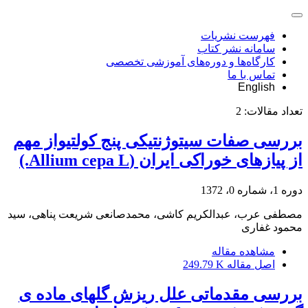
فهرست نشریات
سامانه نشر کتاب
کارگاه‌ها و دوره‌های آموزشی تخصصی
تماس با ما
English
تعداد مقالات:
2
بررسی صفات سیتوژنتیکی پنج کولتیواز مهم
از پیازهای خوراکی ایران (Allium cepa L.)
دوره 1، شماره 0، 1372
مصطفی عرب، عبدالکریم کاشی، محمدصانعی شریعت پناهی، سید
محمود غفاری
مشاهده مقاله
اصل مقاله
249.79 K
بررسی مقدماتی علل ریزش گلهای ماده ی