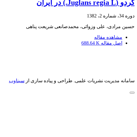
گردو (Juglans regia L.) در ایران
دوره 34، شماره 2، 1382
حسین مرادی، علی وزوائی، محمدصانعی شریعت پناهی
مشاهده مقاله
اصل مقاله
688.64 K
سامانه مدیریت نشریات علمی.
طراحی و پیاده سازی از
سیناوب