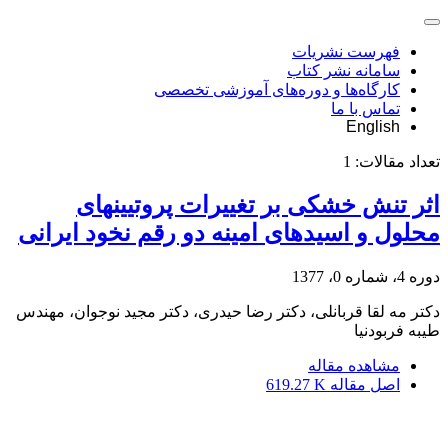
فهرست نشریات
سامانه نشر کتاب
کارگاه‌ها و دوره‌های آموزشی تخصصی
تماس با ما
English
تعداد مقالات:
1
اثر تنش خشکی بر تغییرات پروتیینهای
محلول و اسیدهای امینه دو رقم نخود ایرانی
دوره 4، شماره 0، 1377
دکتر مه لقا قربانلی، دکتر رضا حیدری، دکتر مجید نوجوان، مهندس
طیبه فربودنیا
مشاهده مقاله
اصل مقاله
619.27 K