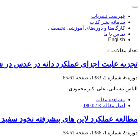
فهرست نشریات
سامانه نشر کتاب
کارگاه‌ها و دوره‌های آموزشی تخصصی
تماس با ما
English
تعداد مقالات:
2
تجزیه علیت اجزای عملکرد دانه در عدس در ش
دوره 6، شماره 2، 1383، صفحه
61-65
الیاس نیستانی، علی اکبر محمودی
مشاهده مقاله
اصل مقاله
180.02 K
مطالعه عملکرد لاین های پیشرفته نخود سفید
دوره 9، شماره 1، 1386، صفحه
51-58