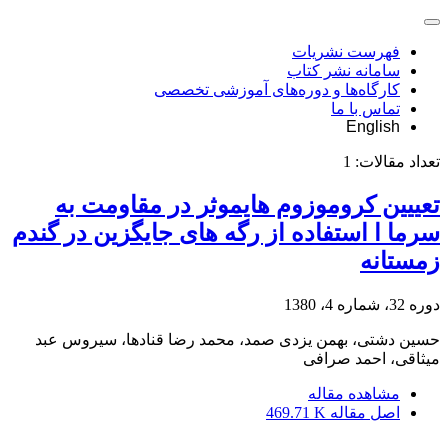
فهرست نشریات
سامانه نشر کتاب
کارگاه‌ها و دوره‌های آموزشی تخصصی
تماس با ما
English
تعداد مقالات:
1
تعییین کروموزوم هایموثر در مقاومت به
سرما ا استفاده از رگه های جایگزین در گندم
زمستانه
دوره 32، شماره 4، 1380
حسین دشتی، بهمن یزدی صمد، محمد رضا قنادها، سیروس عبد
میثاقی، احمد صرافی
مشاهده مقاله
اصل مقاله
469.71 K