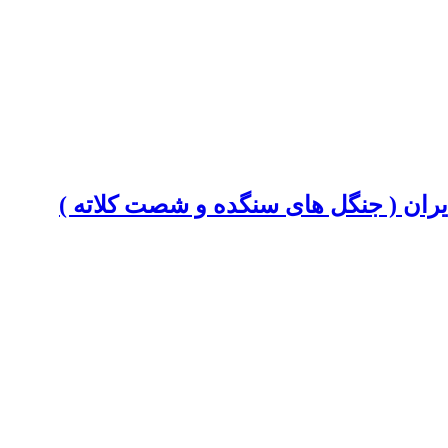
ران ( جنگل های سنگده و شصت کلاته )