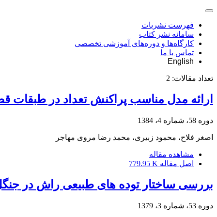
فهرست نشریات
سامانه نشر کتاب
کارگاه‌ها و دوره‌های آموزشی تخصصی
تماس با ما
English
تعداد مقالات:
2
ارائه مدل مناسب پراکنش تعداد در طبقات ق
دوره 58، شماره 4، 1384
اصغر فلاح، محمود زبیری، محمد رضا مروی مهاجر
مشاهده مقاله
اصل مقاله
779.95 K
بررسی ساختار توده های طبیعی راش در جنگل
دوره 53، شماره 3، 1379