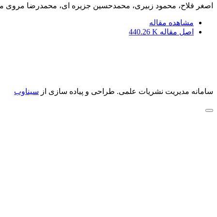
اصغر فلاح، محمود زبیری، محمدحسین جزیره ای، محمدرضا مروی م
مشاهده مقاله
اصل مقاله
440.26 K
سامانه مدیریت نشریات علمی.
طراحی و پیاده سازی از
سیناوب