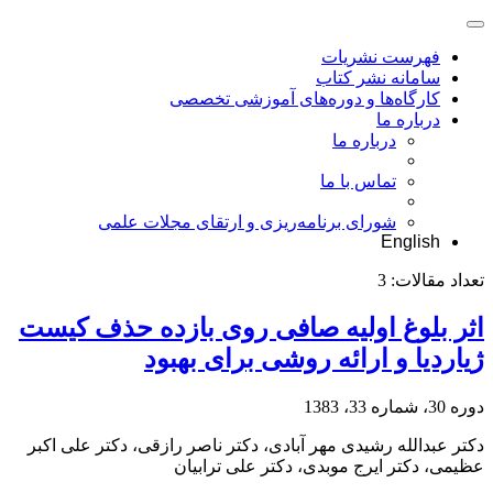
فهرست نشریات
سامانه نشر کتاب
کارگاه‌ها و دوره‌های آموزشی تخصصی
درباره ما
درباره ما
تماس با ما
شورای برنامه‌ریزی و ارتقای مجلات علمی
English
تعداد مقالات:
3
اثر بلوغ اولیه صافی روی بازده حذف کیست
ژیاردیا و ارائه روشی برای بهبود
دوره 30، شماره 33، 1383
دکتر عبدالله رشیدی مهر آبادی، دکتر ناصر رازقی، دکتر علی اکبر
عظیمی، دکتر ایرج موبدی، دکتر علی ترابیان