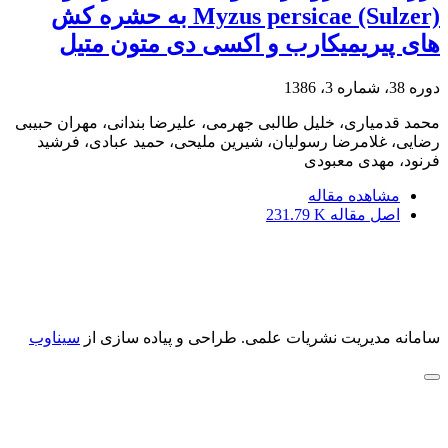
Myzus persicae (Sulzer) به حشره کش
های پیریمیکارب و اکسی دی متون متیل
دوره 38، شماره 3، 1386
محمد قدمیاری، خلیل طالبی جهرمی، علیرضا بندانی، مهران حبیبی
رضایی، غلامرضا رسولیان، شیرین ملیحی، حمید عبادی، فرشید
فرنود، مهدی معبودی
مشاهده مقاله
اصل مقاله
231.79 K
سامانه مدیریت نشریات علمی.
طراحی و پیاده سازی از
سیناوب