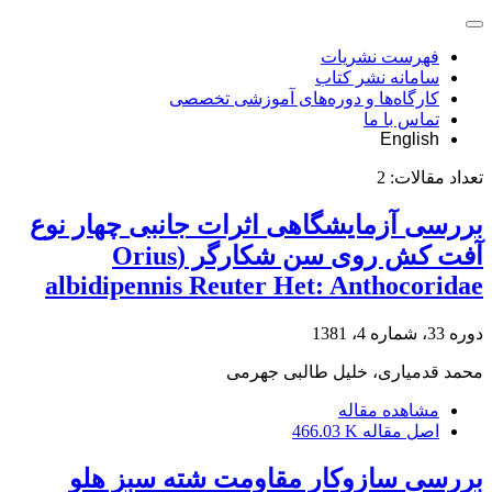
فهرست نشریات
سامانه نشر کتاب
کارگاه‌ها و دوره‌های آموزشی تخصصی
تماس با ما
English
تعداد مقالات:
2
بررسی آزمایشگاهی اثرات جانبی چهار نوع
آفت کش روی سن شکارگر (Orius
albidipennis Reuter Het: Anthocoridae
دوره 33، شماره 4، 1381
محمد قدمیاری، خلیل طالبی جهرمی
مشاهده مقاله
اصل مقاله
466.03 K
بررسی سازوکار مقاومت شته سبز هلو